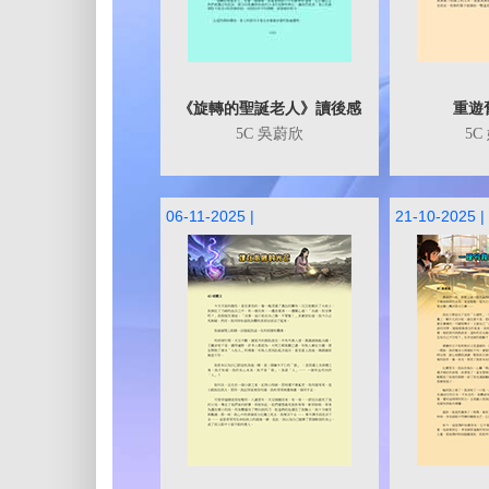
《旋轉的聖誕老人》讀後感
重遊
5C 吳蔚欣
5C
06-11-2025 |
21-10-2025 |