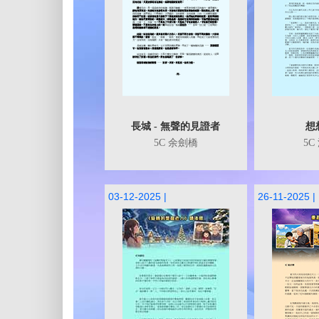
長城 - 無聲的見證者
想
5C 余劍橋
5C
03-12-2025 |
26-11-2025 |