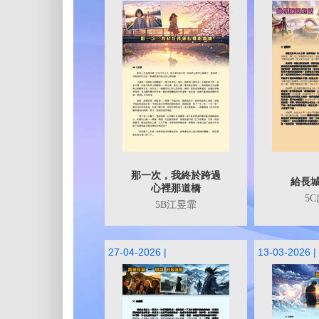
那一次，我終於跨過
給長
心裡那道橋
5
5B江昱霏
27-04-2026 |
13-03-2026 |