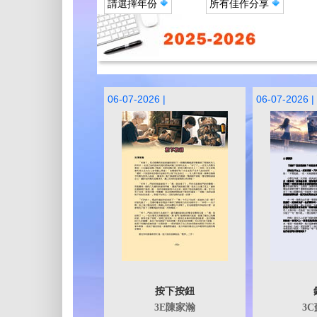
請選擇年份
所有佳作分享
06-07-2026 |
06-07-2026 |
按下按鈕
3E陳家瀚
3