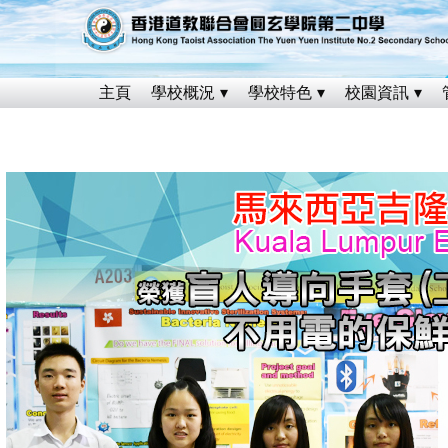
主頁
學校概況
學校特色
校園資訊