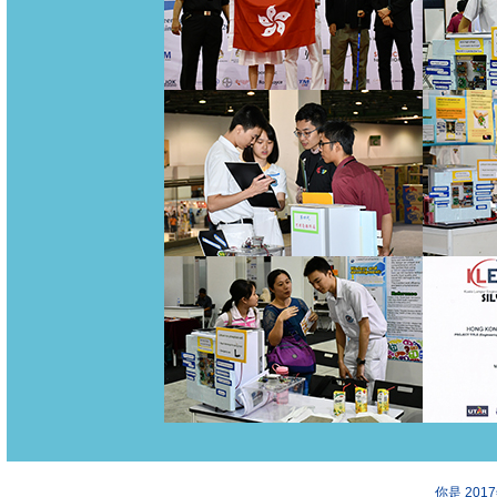
你是 201