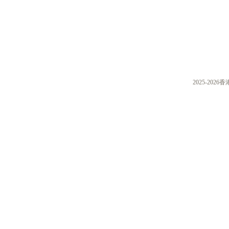
2025-20