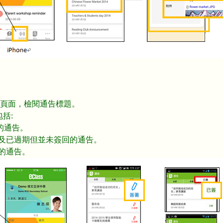
頁面，檢閱通告標題。
包括:
出的通告。
簽署及已過期但並未簽回的通告。
署的通告。