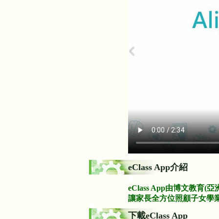
eClass App介紹
eClass App由博文教育
讓家長全方位照顧子女學
下載eClass App