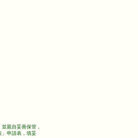
，並親自妥善保管，
表」申請表，填妥