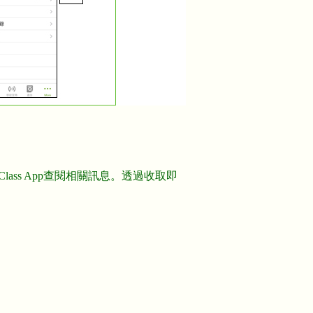
ss App查閱相關訊息。透過收取即