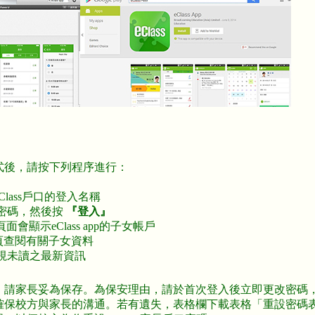
式後，請按下列程序進行：
Class戶口的登入名稱
設的密碼，然後按
『登入』
頁面會顯示eClass app的子女帳戶
首頁查閱有關子女資料
檢視未讀之最新資訊
，請家長妥為保存。為保安理由，請於首次登入後立即更改密碼
確保校方與家長的溝通。若有遺失，表格欄下載表格「重設密碼