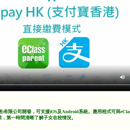
(亞洲)有限公司開發，可支援iOS及Android系統。應用程式可與eCl
業，第一時間清晰了解子女在校情況。