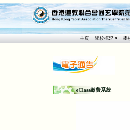
主頁
學校概況
學
eClass繳費系統