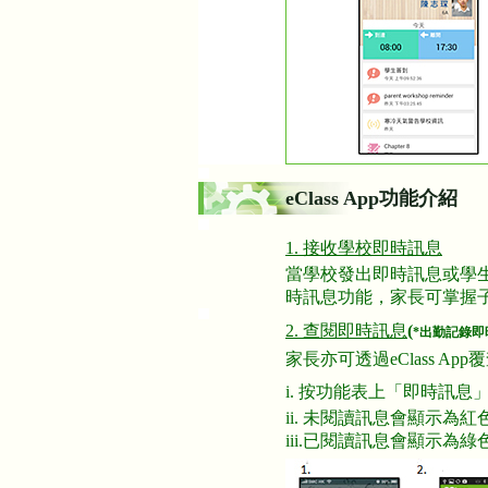
eClass App功能介紹
1. 接收學校即時訊息
當學校發出即時訊息或學生
時訊息功能，家長可掌握
2. 查閱即時訊息
(
*出勤記錄
家長亦可透過eClass A
i. 按功能表上「即時訊息
ii. 未閱讀訊息會顯示為紅
iii.已閱讀訊息會顯示為綠