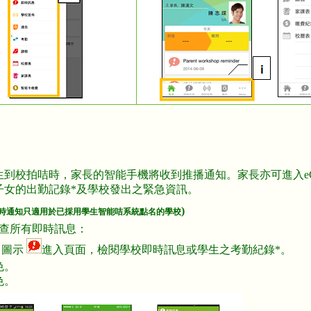
到校拍咭時，家長的智能手機將收到推播通知。家長亦可進入eCla
子女的出勤記錄*及學校發出之緊急資訊。
)
即時通知只適用於已採用學生智能咭系統點名的學校
pp覆查所有即時訊息：
」圖示
進入頁面，檢閱學校即時訊息或學生之考勤紀錄*。
色。
色。