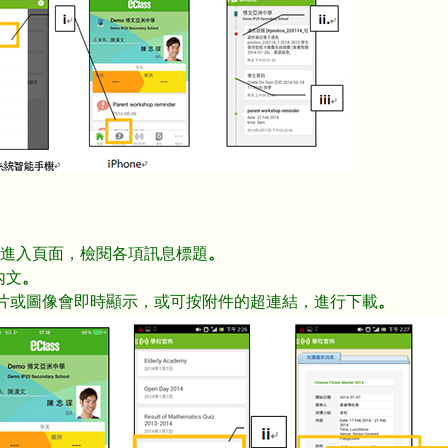
進入頁面，檢閱各項訊息標題
。
內文
。
件的相片或圖像會即時顯示，或可按附件的超連結，進行下載
。