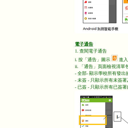
電子通告
1. 查閱電子通告
i. 按「通告」圖示
進入
ii. 「通告」頁面檢視清單
- 全部- 顯示學校所有發
- 未簽 - 只顯示所有未
- 已簽 - 只顯示所有已簽