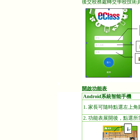
後交校務處轉交學校技術員，
開啟功能表
Android系統智能手機
1. 家長可隨時點選左上
2. 功能表展開後，點選