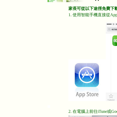
家長可從以下途徑免費下載eCl
1. 使用智能手機直接從App St
2. 在電腦上前往iTune或Googl