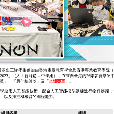
月11日派出三隊學生參加由香港電腦教育學會及香港專業教育學院
023」（人工智能篇 -- 中學組），在來自全港的26隊參賽隊
獎」、「最佳統帥獎」及「
全場亞軍
」。
學運用人工智能技術，配合人工智能模型訓練進行物件辨識，
，以及操控機械臂的編程能力。
及組員名單
成績