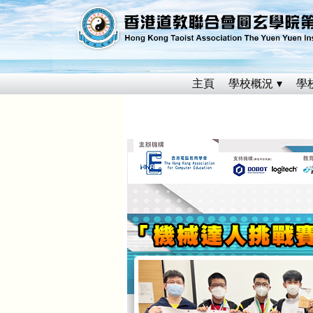
主頁
學校概況
學