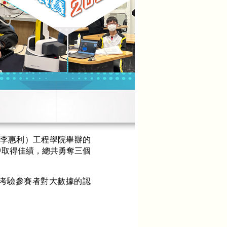
（李惠利）工程學院舉辦的
伍中取得佳績，總共勇奪三個
考驗參賽者對大數據的認