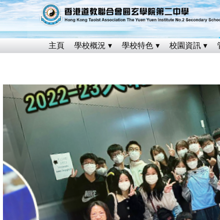
主頁
學校概況
學校特色
校園資訊