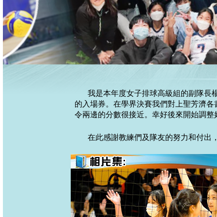
我是本年度女子排球高級組的副隊長
的入場券。在學界決賽我們對上聖芳濟各
令兩邊的分數很接近。幸好後來開始調整好
在此感謝教練們及隊友的努力和付出