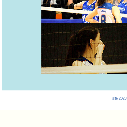
你是 202