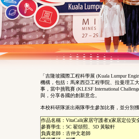
「吉隆坡國際工程科學展 (Kuala Lumpur Engi
機構，包括︰馬來西亞工程學院、拉曼理工
事，當中挑戰賽 (KLESF International 
與，分享各國的創新意念。
本校科研隊派出兩隊學生參加比賽，並分別
作品名稱：VitaCall(家居守護者)(家居定位安
參賽學生：5C 翟頌熙、5D 黃駿軒
負責老師：古仲文老師