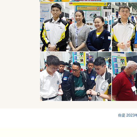
你是 202