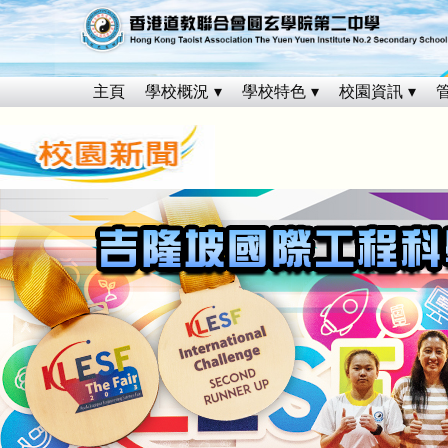
主頁
學校概況
學校特色
校園資訊