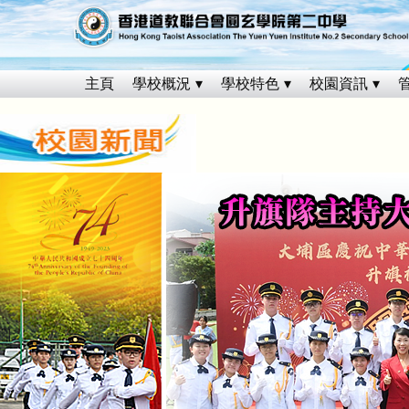
主頁
學校概況
學校特色
校園資訊