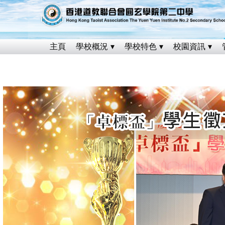
主頁
學校概況
學校特色
校園資訊