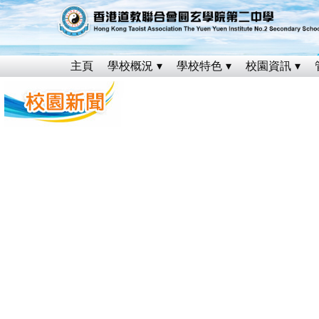
主頁
學校概況
學校特色
校園資訊