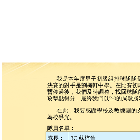
我是本年度男子初級組排球隊隊
決賽的對手是劉梅軒中學。在比賽初
暫停過後，我們及時調整，找回球隊
攻擊點得分。最終我們以2:0的局數
在此，我要感謝學校及教練團的
為校爭光。
隊員名單：
隊長：
3C 蘇梓倫