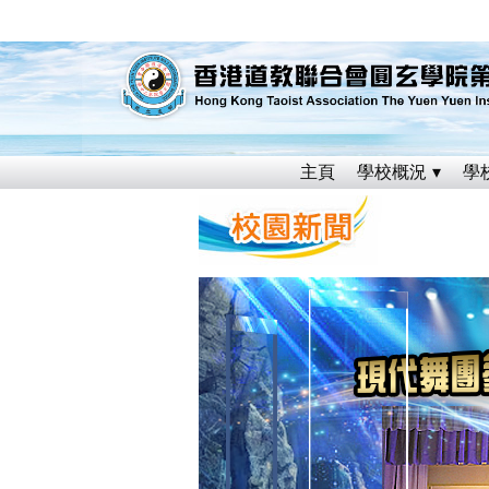
主頁
學校概況
學