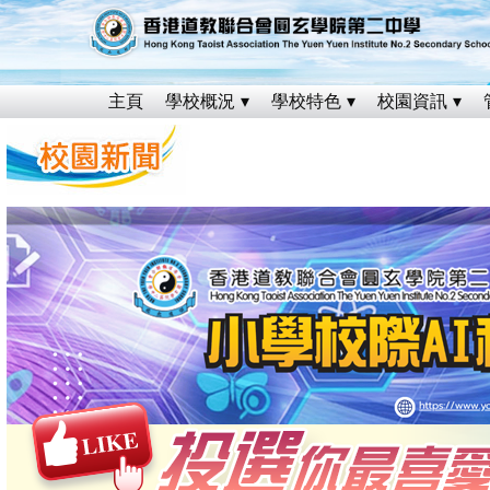
主頁
學校概況
學校特色
校園資訊