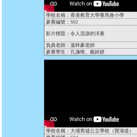
學校名稱：香港教育大學賽馬會小學
參賽編號：S02
影片標題：令人流淚的洋蔥
負責老師：溫梓豪老師
參賽學生：孔湤唯、戴綽妍
學校名稱：大埔舊墟公立學校（寶湖道）