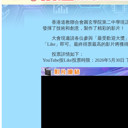
香港道教聯合會圓玄學院第二中學現正
發揮了技術和創意，製作了精彩的影片！
大會現邀請各位參與「最受歡迎大獎」投
「Like」即可。最終得票最高的影片將
投票詳情如下：
YouTube按Like投票時限：2026年5月30日 下