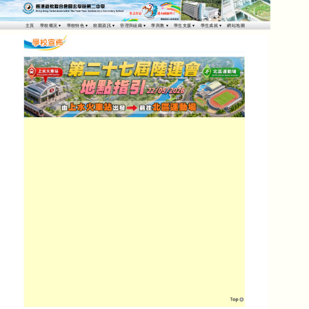
主頁
學校概況
學校特色
校園資訊
管理與組織
學與教
學生支援
學生成就
網站地圖