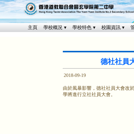
主頁
學校概況
學校特色
校園資訊
德社社員
2018-09-19
由於風暴影響，德社社員大會改於明
學將進行立社社員大會。