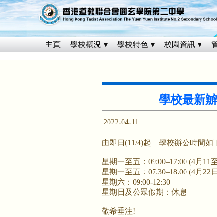
主頁
學校概況
學校特色
校園資訊
學校最新辧
2022-04-11
由即日(11/4)起，學校辦公時間如
星期一至五：09:00–17:00 (4月11
星期一至五：07:30–18:00 (4月22
星期六：09:00-12:30
星期日及公眾假期：休息
敬希垂注!