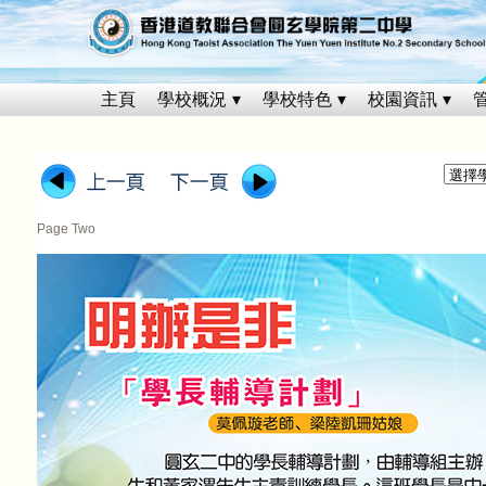
主頁
學校概況
學校特色
校園資訊
Page Two