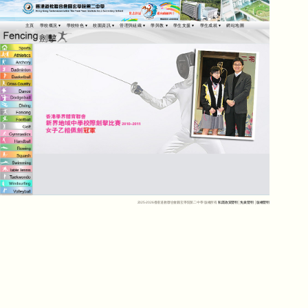
主頁
學校概況
學校特色
校園資訊
管理與組織
學與教
學生支援
學生成就
網站地圖
2025-2026香港道教聯合會圓玄學院第二中學 版權所有
私隱政策聲明
│
免責聲明
│
版權聲明