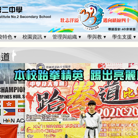
校特色
校園資訊
管理與組織
學與教
學生支援