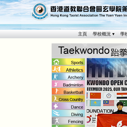
主頁
學校概況
學