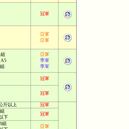
冠軍
。
亞軍
。
亞軍
A組
亞軍
A5
季軍
組
季軍
冠軍
冠軍
8公斤以上
冠軍
A組
冠軍
斤以下
B組
亞軍