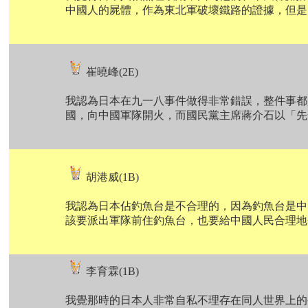
中國人的屍體，作為東北軍破壞鐵路的證據，但是
崔曉峰(2E)
我認為日本在九一八事件做得非常錯誤，整件事都
國，向中國軍隊開火，而國民黨主席蔣介石以「先
胡港威(1B)
我認為日本佔釣魚台是不合理的，因為釣魚台是中
該要派出軍隊前住釣魚台，也要給中國人民合理地
李育霖(1B)
我覺那時的日本人非常自私不理存在同人世界上的