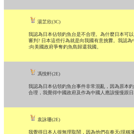
湯芷欣(3C)
我認為日本佔領釣魚台是不合理。為什麼日本可以
審判? 日本這些行為就是向我國有意挑釁。我認
:向美國政府爭奪釣魚島歸還我國。
馮悅軒(2E)
我認為日本佔領釣魚台事件非常混亂，因為原本釣
合理，我覺得中國政府及作為中國人應該慢慢跟日
袁詠珊(2E)
我覺得日本人很無理取鬧，因為他們在奉天(現稱