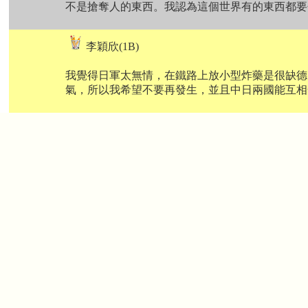
不是搶奪人的東西。我認為這個世界有的東西都要
李穎欣(1B)
我覺得日軍太無情，在鐵路上放小型炸藥是很缺德
氣，所以我希望不要再發生，並且中日兩國能互相