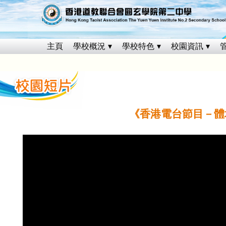
主頁
學校概況
學校特色
校園資訊
《香港電台節目－體