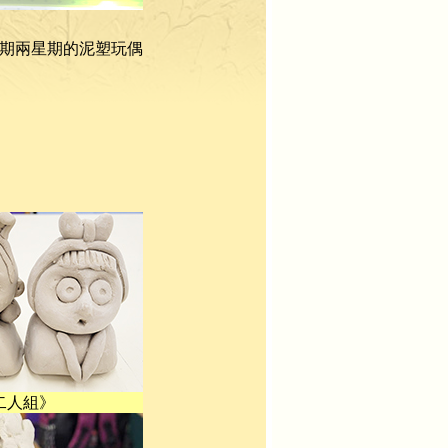
期兩星期的泥塑玩偶
單二人組》