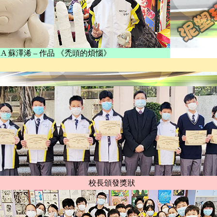
1A 蘇澤浠 – 作品 《禿頭的煩惱》
校長頒發獎狀