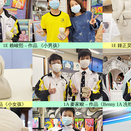
1E 賴峻熙 – 作品 《小男孩》
1E 鍾正
 作品《小女孩》
1A 麥家畯 – 作品《Benny 1A 