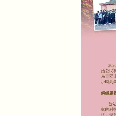
20
始公民
為青翠
小時高
鋼鐵廠
首
家的科
法，現