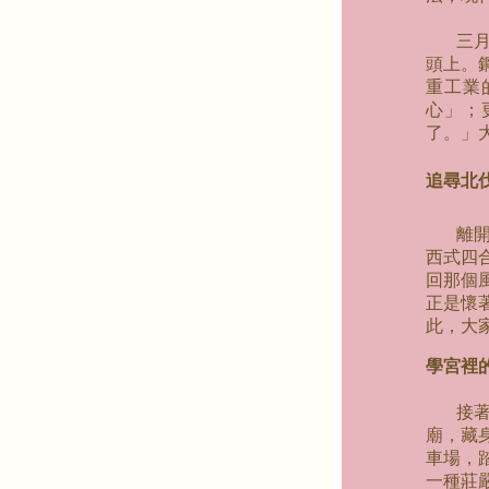
三
頭上。
重工業
心」；
了。」
追尋北
離
西式四
回那個
正是懷
此，大
學宮裡
接
廟，藏
車場，
一種莊