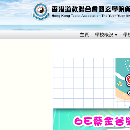
主頁
學校概況
學