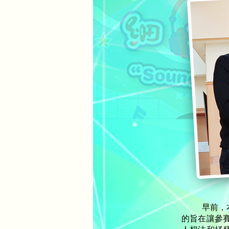
早前，
的旨在讓參