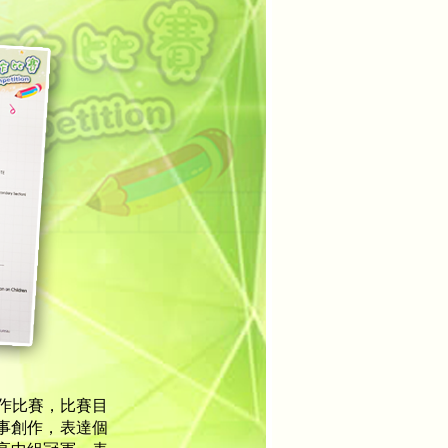
作比賽，比賽目
事創作，表達個