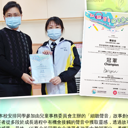
本校安排同學參加由兒童事務委員會主辦的「細聽聲音」故事創
賽者從多段於成長過程中有機會接觸的聲音中獲取靈感，透過故