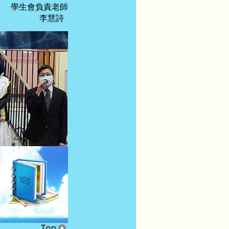
學生會負責老師
李慧詩