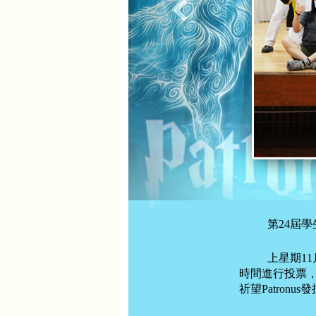
第24屆
上星期1
時間進行投票，結
祈望Patro