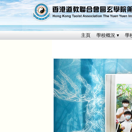
主頁
學校概況
學