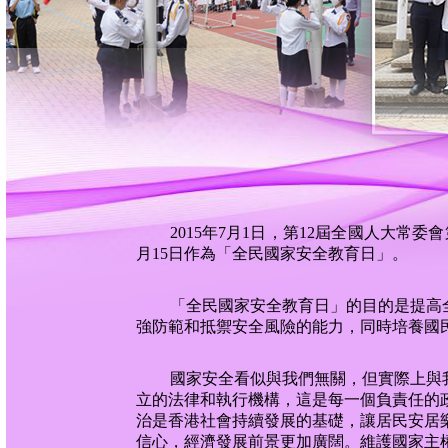
2015年7月1日，第12屆全國人大常
月15日作為「全民國家安全教育日」。
「全民國家安全教育日」的目的是提高
強防範和抵禦安全風險的能力，同時培養國
國家安全看似與我們無關，但實際上與
立的法律和執行機構，這是每一個負責任的
治是香港社會持續發展的基礎，讓居民安居
信心，經濟發展前景更加廣闊。維護國家主