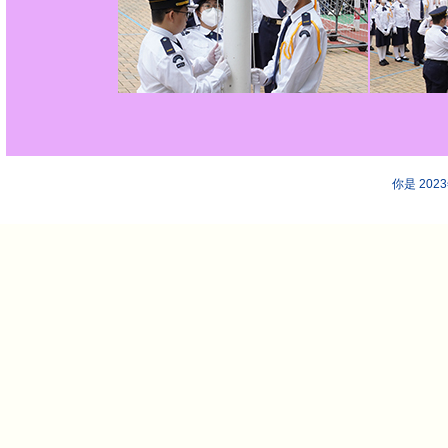
你是 202