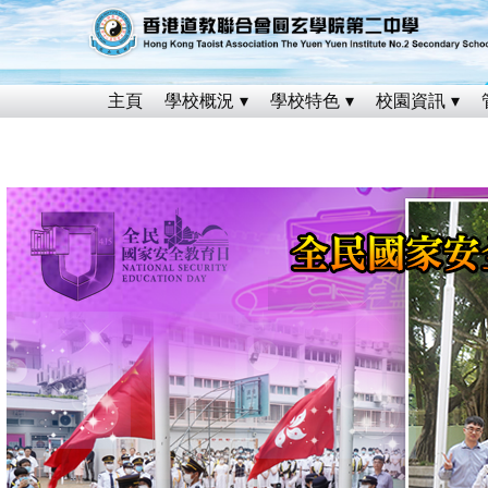
主頁
學校概況
學校特色
校園資訊