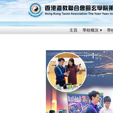
主頁
學校概況
學