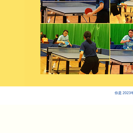
你是 202