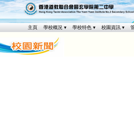
主頁
學校概況
學校特色
校園資訊