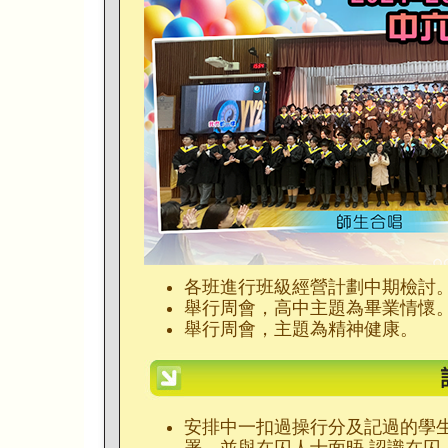
各班進行班級經營計劃中期檢討
舉行周會，高中主題為畢業情懷
舉行周會，主題為精神健康。
安排中一扣過操行分及記過的學