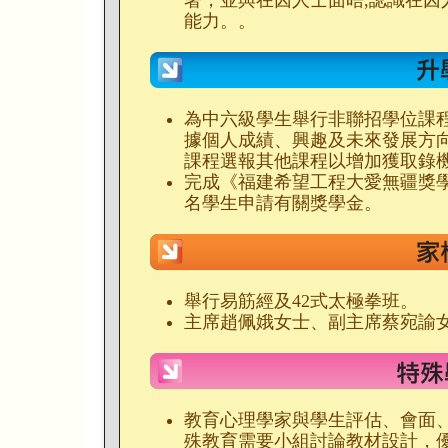
署，並與在囚人士面晤,認識在囚
能力。。
為中六級學生舉行非聯招學位課
據個人成績、興趣及未來發展方
課程選報其他課程以增加獲取錄
完成《福建希望工程大愛無疆獎
名學生申請有關獎學金。
舉行易筋經及42式太極拳班。
主席趙佩娥女士、副主席蔡宛諭
教育心理學家與學生評估、會面、
殊教育需要小組討論教材設計，