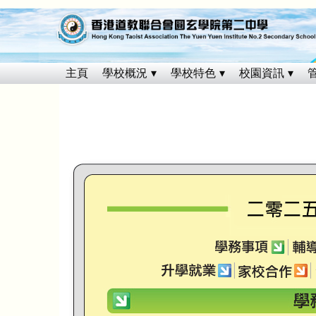
主頁
學校概況
學校特色
校園資訊