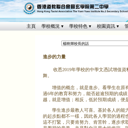
主頁
學校概況
學校特色
校園資訊
進步的力量
收悉2019年學校的中學文憑試增值資
舞。
增值的概念，就是進步。看學生在原有
過6年的教育和努力，能否超逾預期的成績
越，就是增值；相反，低於預期成績，便
學生進步最教人可喜。基於各人的能力
的起步點都不一樣，因此各人學習的過程
這不打緊，只要肯努力、肯苦幹，逐步求