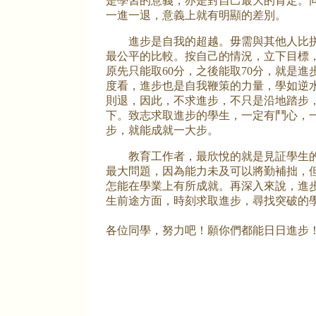
是學習的意義，亦是對自己最大的肯定。同
一進一退，意義上就有明顯的差別。
進步是自我的超越。毋需與其他人比
最公平的比較。按自己的情況，立下目標
原先只能取60分，之後能取70分，就是進
度看，進步也是自我鞭策的力量，學如逆
則退，因此，不求進步，不只是沿地踏步
下。致志求取進步的學生，一定有鬥心，
步，就能成就一大步。
教育工作者，最欣悅的就是見証學生的
最大問題，因為能力未及可以將勤補拙，
怎能在學業上有所成就。再深入來說，進
生前途方面，時刻求取進步，尋找突破的
各位同學，努力吧！願你們都能日日進