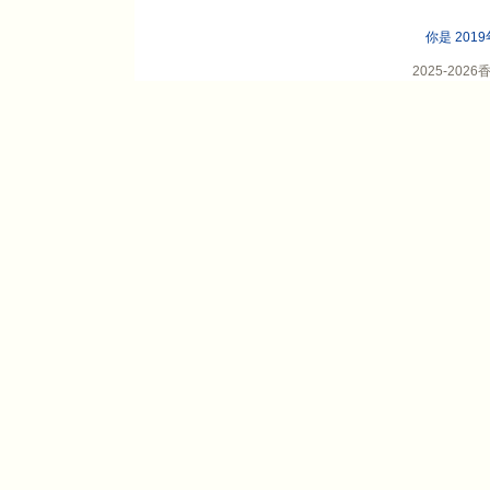
你是 201
2025-20