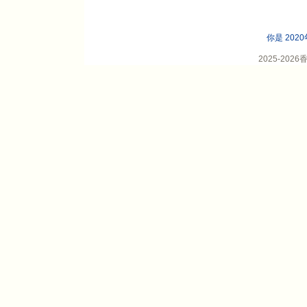
你是 202
2025-20