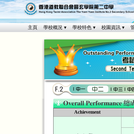
主頁
學校概況
學校特色
校園資訊
Achievement