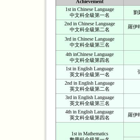
Achievement
1st in Chinese Language
劉廷
中文科全級第一名
2nd in Chinese Language
羅伊晴
中文科全級第二名
3rd in Chinese Language
中文科全級第三名
4th inChinese Language
中文科全級第四名
1st in English Language
英文科全級第一名
2nd in English Language
英文科全級第二名
3rd in English Language
英文科全級第三名
4th in English Language
羅伊晴
英文科全級第四名
1st in Mathematics
數學科全級第一名