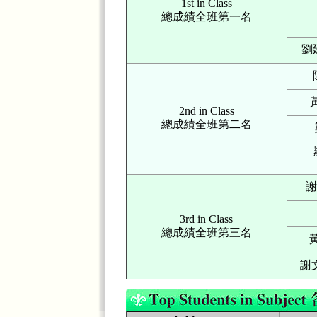
1st in Class
總成績全班第一名
劉廷
2nd in Class
總成績全班第二名
謝
3rd in Class
總成績全班第三名
黃
謝文