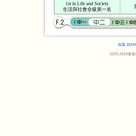
1st in Life and Society
生活與社會全級第一名
你是 202
2025-202