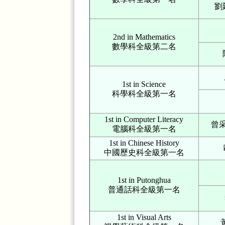
劉廷
2nd in Mathematics
數學科全級第二名
1st in Science
科學科全級第一名
1st in Computer Literacy
曾采
電腦科全級第一名
1st in Chinese History
中國歷史科全級第一名
1st in Putonghua
普通話科全級第一名
1st in Visual Arts