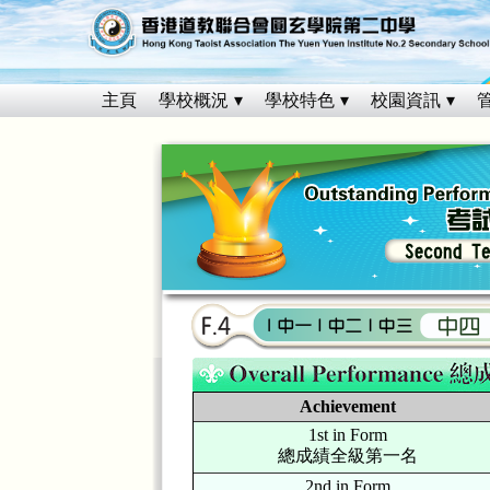
主頁
學校概況
學校特色
校園資訊
Achievement
1st in Form
總成績全級第一名
2nd in Form